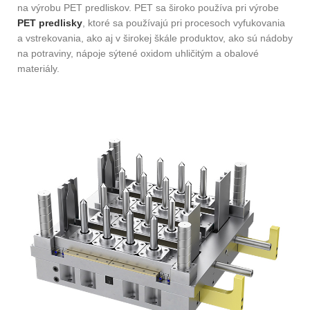
na výrobu PET predliskov. PET sa široko používa pri výrobe
PET predlisky
, ktoré sa používajú pri procesoch vyfukovania
a vstrekovania, ako aj v širokej škále produktov, ako sú nádoby
na potraviny, nápoje sýtené oxidom uhličitým a obalové
materiály.