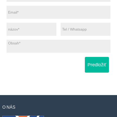
Predložiť
O NÁS