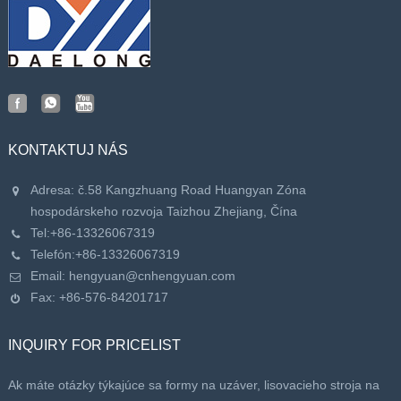
KONTAKTUJ NÁS
Adresa: č.58 Kangzhuang Road Huangyan Zóna
hospodárskeho rozvoja Taizhou Zhejiang, Čína
Tel:
+86-13326067319
Telefón:
+86-13326067319
Email:
hengyuan@cnhengyuan.com
Fax: +86-576-84201717
INQUIRY FOR PRICELIST
Ak máte otázky týkajúce sa formy na uzáver, lisovacieho stroja na