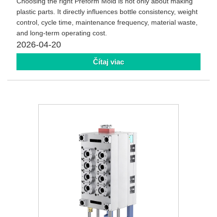
Choosing the right Preform Mold is not only about making
plastic parts. It directly influences bottle consistency, weight
control, cycle time, maintenance frequency, material waste,
and long-term operating cost.
2026-04-20
Čítaj viac