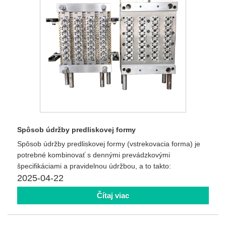
Spôsob údržby predliskovej formy
Spôsob údržby predliskovej formy (vstrekovacia forma) je
potrebné kombinovať s dennými prevádzkovými
špecifikáciami a pravidelnou údržbou, a to takto:
2025-04-22
Čítaj viac