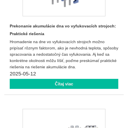
Prekonanie akumulácie dna vo vyfukovacích strojoch:
Praktické riešenia
Hromadenie na dne vo vyfukovacích strojoch možno
pripísať rôznym faktorom, ako je nevhodná teplota, spôsoby
spracovania a nedostatočný čas vyfukovania. Aj keď sa
konkrétne okolnosti môžu líšiť, poďme preskúmať praktické
riešenia na riešenie akumulácie dna.
2025-05-12
Čítaj viac