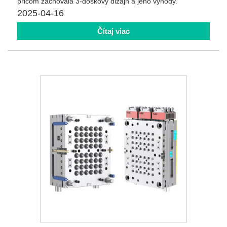
pričom zachovala 3-doskový dizajn a jeho výhody.
2025-04-16
Čítaj viac