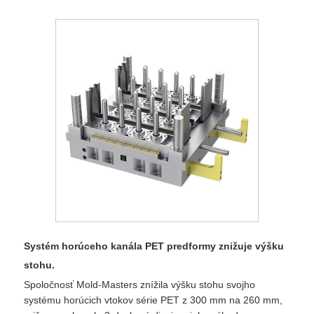
Systém horúceho kanála PET predformy znižuje výšku
stohu.
Spoločnosť Mold-Masters znížila výšku stohu svojho
systému horúcich vtokov série PET z 300 mm na 260 mm,