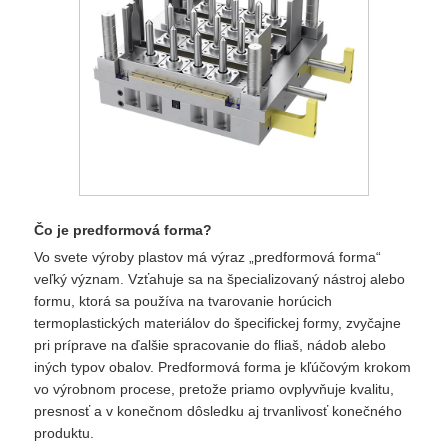
Čo je predformová forma?
Vo svete výroby plastov má výraz „predformová forma“
veľký význam. Vzťahuje sa na špecializovaný nástroj alebo
formu, ktorá sa používa na tvarovanie horúcich
termoplastických materiálov do špecifickej formy, zvyčajne
pri príprave na ďalšie spracovanie do fliaš, nádob alebo
iných typov obalov. Predformová forma je kľúčovým krokom
vo výrobnom procese, pretože priamo ovplyvňuje kvalitu,
presnosť a v konečnom dôsledku aj trvanlivosť konečného
produktu.