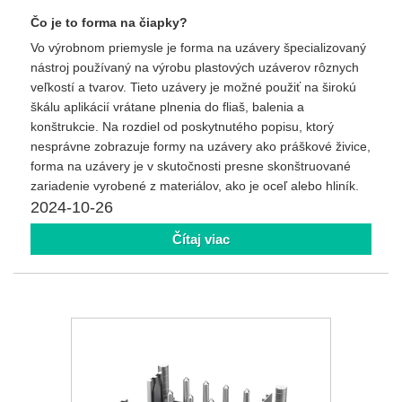
Čo je to forma na čiapky?
Vo výrobnom priemysle je forma na uzávery špecializovaný
nástroj používaný na výrobu plastových uzáverov rôznych
veľkostí a tvarov. Tieto uzávery je možné použiť na širokú
škálu aplikácií vrátane plnenia do fliaš, balenia a
konštrukcie. Na rozdiel od poskytnutého popisu, ktorý
nesprávne zobrazuje formy na uzávery ako práškové živice,
forma na uzávery je v skutočnosti presne skonštruované
zariadenie vyrobené z materiálov, ako je oceľ alebo hliník.
2024-10-26
Čítaj viac