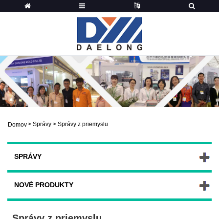
>
Správy
>
Správy z priemyslu
Domov
SPRÁVY
NOVÉ PRODUKTY
Správy z priemyslu