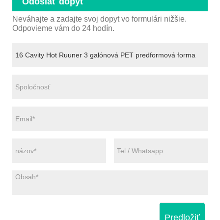
Odoslať dopyt
Neváhajte a zadajte svoj dopyt vo formulári nižšie.
Odpovieme vám do 24 hodín.
Predložiť