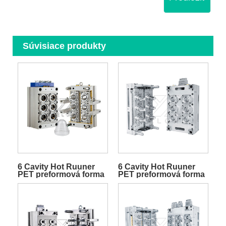
Súvisiace produkty
6 Cavity Hot Ruuner
6 Cavity Hot Ruuner
PET preformová forma
PET preformová forma