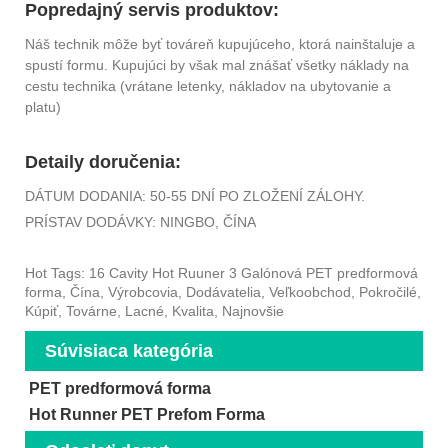
Popredajný servis produktov:
Náš technik môže byť továreň kupujúceho, ktorá nainštaluje a
spustí formu. Kupujúci by však mal znášať všetky náklady na
cestu technika (vrátane letenky, nákladov na ubytovanie a
platu)
Detaily doručenia:
DÁTUM DODANIA: 50-55 DNÍ PO ZLOŽENÍ ZÁLOHY.
PRÍSTAV DODÁVKY: NINGBO, ČÍNA
Hot Tags: 16 Cavity Hot Ruuner 3 Galónová PET predformová
forma, Čína, Výrobcovia, Dodávatelia, Veľkoobchod, Pokročilé,
Kúpiť, Továrne, Lacné, Kvalita, Najnovšie
Súvisiaca kategória
PET predformová forma
Hot Runner PET Prefom Forma