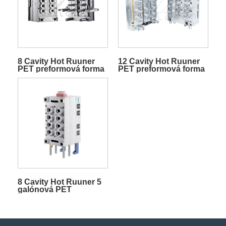
8 Cavity Hot Ruuner
12 Cavity Hot Ruuner
PET preformová forma
PET preformová forma
8 Cavity Hot Ruuner 5
galónová PET
predformová forma