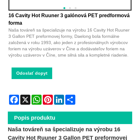
16 Cavity Hot Ruuner 3 galónová PET predformová
forma
Naša továreň sa špecializuje na výrobu 16 Cavity Hot Ruuner
3 Gallon PET preformovej formy, Daelong bola formálne
založená v roku 1993, ako jeden z profesionálnych výrobcov
foriem na výrobu uzáverov v Číne a dodávateľov foriem na
výrobu uzáverov v Číne, sme silná sila a kompletné riadenie.
Odoslať dopyt
Facebook
X
WhatsApp
Pinterest
LinkedIn
Share
Popis produktu
Naša továreň sa špecializuje na výrobu 16
Cavity Hot Ruuner 3 Gallon PET preformovej