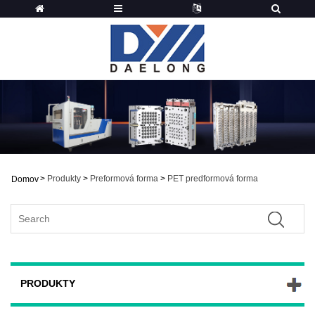
>
Produkty
>
Preformová forma
>
PET predformová forma
Domov
PRODUKTY