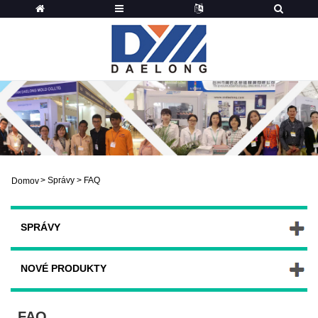
>
Správy
>
FAQ
Domov
SPRÁVY
NOVÉ PRODUKTY
FAQ