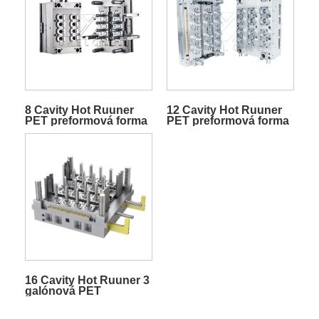
8 Cavity Hot Ruuner
12 Cavity Hot Ruuner
PET preformová forma
PET preformová forma
16 Cavity Hot Ruuner 3
galónová PET
predformová forma