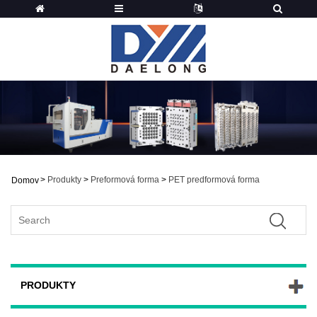
>
Produkty
>
Preformová forma
>
PET predformová forma
Domov
PRODUKTY