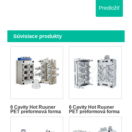
Predložiť
Súvisiace produkty
6 Cavity Hot Ruuner
6 Cavity Hot Ruuner
PET preformová forma
PET preformová forma